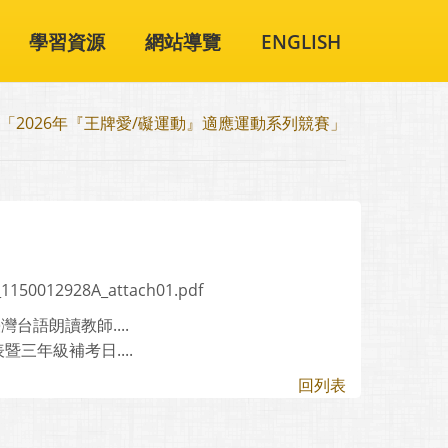
學習資源
網站導覽
ENGLISH
「2026年『王牌愛/礙運動』適應運動系列競賽」
1150012928A_attach01.pdf
台語朗讀教師....
三年級補考日....
回列表