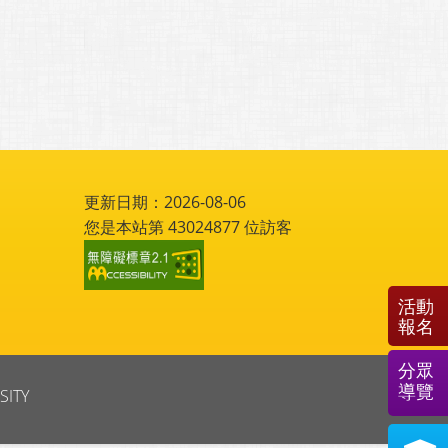
更新日期：2026-08-06
您是本站第
43024877
位訪客
活動
報名
分眾
導覽
SITY