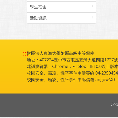
學生宿舍
活動資訊
:::
財團法人東海大學附屬高級中等學校
地址：407224臺中市西屯區臺灣大道四段1727號 電話
建議瀏覽器：Chrome，Firefox，IE10.0以上版本
校園安全、霸凌、性平事件申訴專線 04-2350454
校園安全、霸凌、性平事件申訴信箱 angow@thu.e
Cop