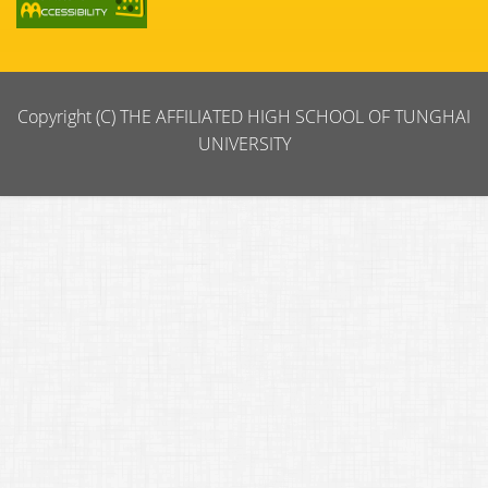
Copyright (C) THE AFFILIATED HIGH SCHOOL OF TUNGHAI
UNIVERSITY