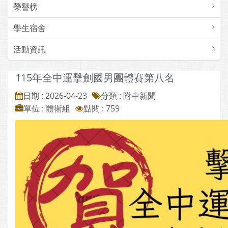
榮譽榜
學生宿舍
活動資訊
115年全中運擊劍國男團體賽第八名
日期 : 2026-04-23
分類 : 附中新聞
單位 : 體衛組
點閱 : 759