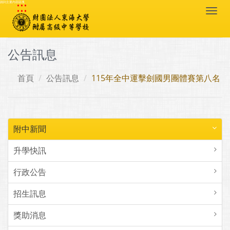
:::
跳到主要內容區塊
Togg
navi
公告訊息
首頁
公告訊息
115年全中運擊劍國男團體賽第八名
附中新聞
升學快訊
行政公告
招生訊息
獎助消息