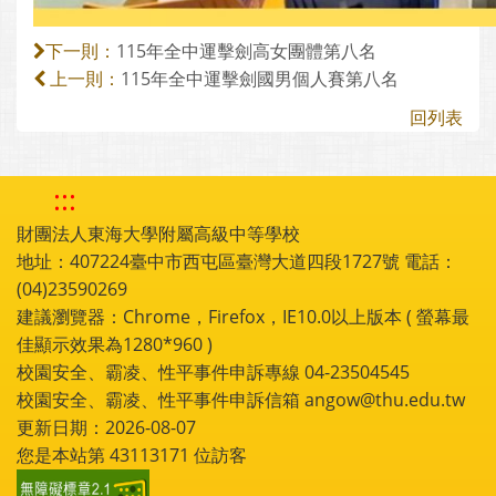
115年全中運擊劍高女團體第八名
下一則：
115年全中運擊劍國男個人賽第八名
上一則：
回列表
:::
財團法人東海大學附屬高級中等學校
地址：407224臺中市西屯區臺灣大道四段1727號 電話：
(04)23590269
建議瀏覽器：Chrome，Firefox，IE10.0以上版本 ( 螢幕最
佳顯示效果為1280*960 )
校園安全、霸凌、性平事件申訴專線 04-23504545
校園安全、霸凌、性平事件申訴信箱 angow@thu.edu.tw
更新日期：2026-08-07
您是本站第
43113171
位訪客