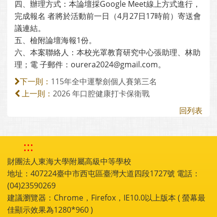
四、辦理方式：本論壇採Google Meet線上方式進行，
完成報名 者將於活動前一日（4月27日17時前）寄送會
議連結。
五、檢附論壇海報1份。
六、本案聯絡人：本校光罩教育研究中心張助理、林助
理；電 子郵件：ourera2024@gmail.com。
115年全中運擊劍個人賽第三名
下一則：
2026 年口腔健康打卡保衛戰
上一則：
回列表
:::
財團法人東海大學附屬高級中等學校
地址：407224臺中市西屯區臺灣大道四段1727號 電話：
(04)23590269
建議瀏覽器：Chrome，Firefox，IE10.0以上版本 ( 螢幕最
佳顯示效果為1280*960 )