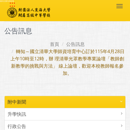
:::
跳到主要內容區塊
Togg
navi
公告訊息
首頁
公告訊息
轉知～國立清華大學師資培育中心訂於115年4月28日
上午10時至12時，辦 理清華光罩教學專業論壇「教師創
新教學的挑戰與方法」 線上論壇，歡迎本校教師報名參
加。
附中新聞
升學快訊
行政公告