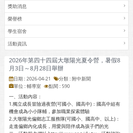
獎助消息
榮譽榜
學生宿舍
活動資訊
2026年第四十四屆大墩陽光夏令營，暑假8
月3日～8月28日舉辦
日期 : 2026-04-21
分類 : 附中新聞
單位 : 輔導室
點閱 : 590
一、活動內容：
1.獨立成長冒險過夜營(可國小、國高中)：國高中組有
機會成為小小隊輔，參加職業探索體驗
2.大墩陽光偏鄉志工服務隊(可國小、國高中、以上)：
走進偏鄉內化成長，用愛與陪伴成為孩子們的光