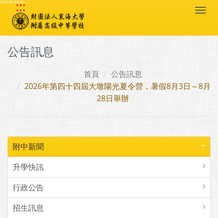
:::
跳到主要內容區塊
Togg
navi
公告訊息
首頁
公告訊息
2026年第四十四屆大墩陽光夏令營，暑假8月3日～8月
28日舉辦
附中新聞
升學快訊
行政公告
招生訊息