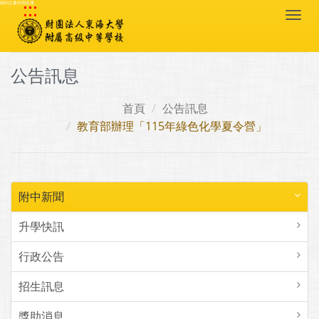
:::
跳到主要內容區塊
Togg
navi
公告訊息
首頁
公告訊息
教育部辦理「115年綠色化學夏令營」
附中新聞
升學快訊
行政公告
招生訊息
獎助消息