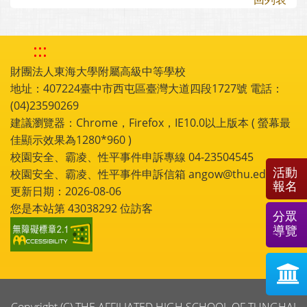
:::
財團法人東海大學附屬高級中等學校
地址：407224臺中市西屯區臺灣大道四段1727號 電話：
(04)23590269
建議瀏覽器：Chrome，Firefox，IE10.0以上版本 ( 螢幕最
佳顯示效果為1280*960 )
校園安全、霸凌、性平事件申訴專線 04-23504545
活動
校園安全、霸凌、性平事件申訴信箱 angow@thu.edu.tw
報名
更新日期：2026-08-06
您是本站第
43038292
位訪客
分眾
導覽