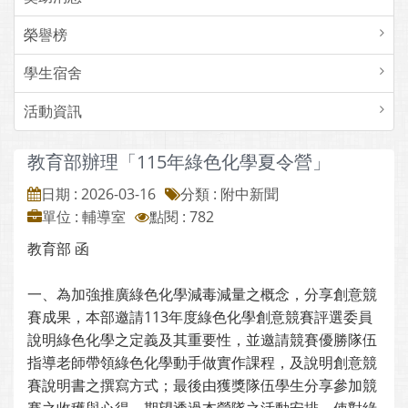
榮譽榜
學生宿舍
活動資訊
教育部辦理「115年綠色化學夏令營」
日期 : 2026-03-16
分類 : 附中新聞
單位 : 輔導室
點閱 : 782
教育部 函
一、為加強推廣綠色化學減毒減量之概念，分享創意競
賽成果，本部邀請113年度綠色化學創意競賽評選委員
說明綠色化學之定義及其重要性，並邀請競賽優勝隊伍
指導老師帶領綠色化學動手做實作課程，及說明創意競
賽說明書之撰寫方式；最後由獲獎隊伍學生分享參加競