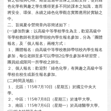
賽之收穫與心得。期望透過本營隊之活動安排，使對綠
色化學有興趣之學生獲得更多不同於課本之知識，進而
將安全、環保、永續之綠色化學觀念實際應用於實驗之
中。
二、旨揭夏令營簡章內容簡述如下：
(一)參加對象：以高級中等學校學生為主，歡迎高級中
等學校教師有意願帶領校內學生報名參加，分為「團體
報名」及「個人報名」兩種方式：
１、團體報名：由高級中等學校教師帶領校內學生報名
參加，每位老師至多可以帶領2位學生參加本研習營，
團員組成限同一所學校之師生。
２、個人報名：歡迎對「綠色化學」有興趣之高級中等
學校在校生或新生報名參加。
(二)時間及地點：
１、北區：115年7月10日（星期五）於國立中央大
學。
２、中區：115年7月8日（星期三）於逢甲大學。
３、南區：115年7月6日（星期一）於高雄醫學大學。