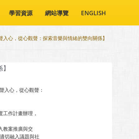
學習資源
網站導覽
ENGLISH
聲入心，從心觀聲：探索音樂與情緒的雙向關係】
係】
聲入心，從心觀聲：
度工作計畫辦理，
入教案推廣與交
適切融入議題與社