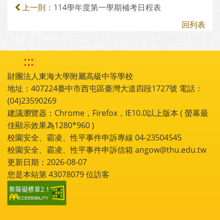
114學年度第一學期補考日程表
上一則：
回列表
:::
財團法人東海大學附屬高級中等學校
地址：407224臺中市西屯區臺灣大道四段1727號 電話：
(04)23590269
建議瀏覽器：Chrome，Firefox，IE10.0以上版本 ( 螢幕最
佳顯示效果為1280*960 )
校園安全、霸凌、性平事件申訴專線 04-23504545
校園安全、霸凌、性平事件申訴信箱 angow@thu.edu.tw
更新日期：2026-08-07
您是本站第
43078079
位訪客