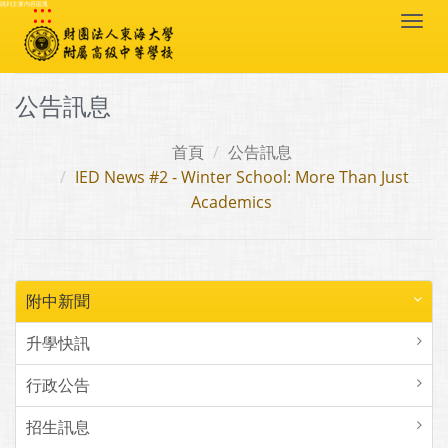
:::
跳到主要內容區塊
Togg
navi
公告訊息
首頁
公告訊息
IED News #2 - Winter School: More Than Just
Academics
附中新聞
升學快訊
行政公告
招生訊息