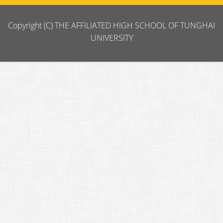
Copyright (C) THE AFFILIATED HIGH SCHOOL OF TUNGHAI
UNIVERSITY