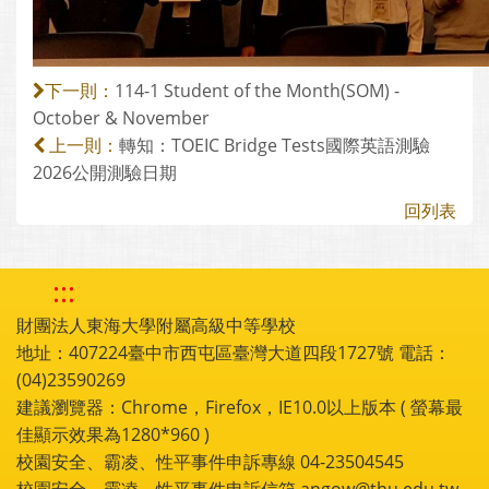
114-1 Student of the Month(SOM) -
下一則：
October & November
轉知：TOEIC Bridge Tests國際英語測驗
上一則：
2026公開測驗日期
回列表
:::
財團法人東海大學附屬高級中等學校
地址：407224臺中市西屯區臺灣大道四段1727號 電話：
(04)23590269
建議瀏覽器：Chrome，Firefox，IE10.0以上版本 ( 螢幕最
佳顯示效果為1280*960 )
校園安全、霸凌、性平事件申訴專線 04-23504545