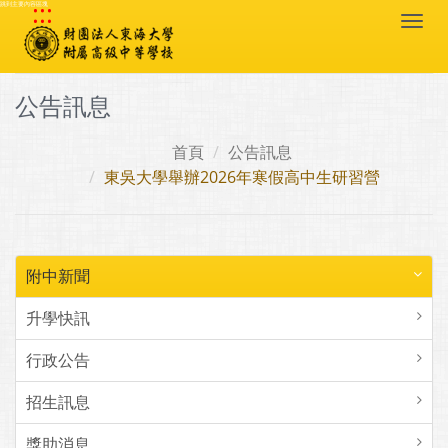
:::
跳到主要內容區塊
Togg
navi
公告訊息
首頁
公告訊息
東吳大學舉辦2026年寒假高中生研習營
附中新聞
升學快訊
行政公告
招生訊息
獎助消息