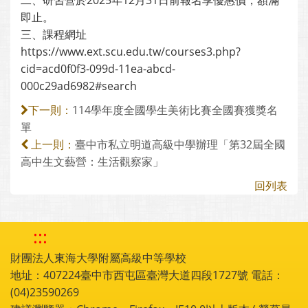
二、研習營於2025年12月31日前報名享優惠價，額滿
即止。
三、課程網址
https://www.ext.scu.edu.tw/courses3.php?
cid=acd0f0f3-099d-11ea-abcd-
000c29ad6982#search
114學年度全國學生美術比賽全國賽獲獎名
下一則：
單
臺中市私立明道高級中學辦理「第32屆全國
上一則：
高中生文藝營：生活觀察家」
回列表
:::
財團法人東海大學附屬高級中等學校
地址：407224臺中市西屯區臺灣大道四段1727號 電話：
(04)23590269