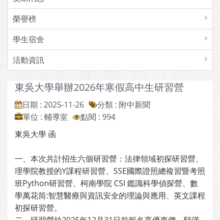
榮譽榜
學生宿舍
活動資訊
東吳大學舉辦2026年寒假高中生研習營
日期 : 2025-11-26
分類 : 附中新聞
單位 : 輔導室
點閱 : 994
東吳大學 函
一、本次共計招生六個研習營：法律領域初探研習營、
理學院教授的Y課程研習營、SSE國際證照總複習暨考照
班Python研習營、柯南學院 CSI 鑑識科學偵探營、數
學萬花筒:智慧醫療與資訊安全的理論與應用、英文課程
初探研習營。