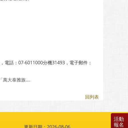
：07-6011000分機31493，電子郵件：
大泰雅族....
回列表
活動
報名
更新日期：2026-08-06