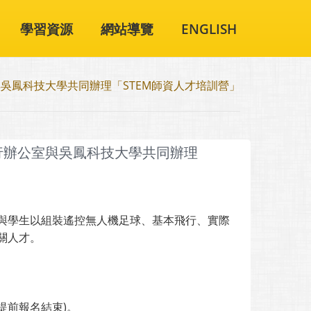
學習資源
網站導覽
ENGLISH
吳鳳科技大學共同辦理「STEM師資人才培訓營」
行辦公室與吳鳳科技大學共同辦理
與學生以組裝遙控無人機足球、基本飛行、實際
關人才。
則提前報名結束)。