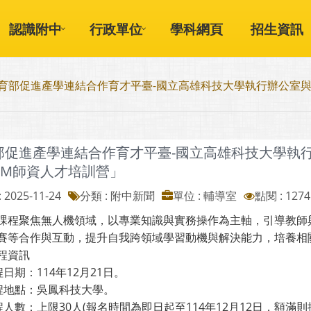
認識附中
行政單位
學科網頁
招生資訊
育部促進產學連結合作育才平臺-國立高雄科技大學執行辦公室與
部促進產學連結合作育才平臺-國立高雄科技大學執
EM師資人才培訓營」
 2025-11-24
分類 : 附中新聞
單位 : 輔導室
點閱 : 1274
課程聚焦無人機領域，以專業知識與實務操作為主軸，引導教師
賽等合作與互動，提升自我跨領域學習動機與解決能力，培養相
程資訊
程日期：114年12月21日。
課程地點：吳鳳科技大學。
課程人數：上限30人(報名時間為即日起至114年12月12日，額滿