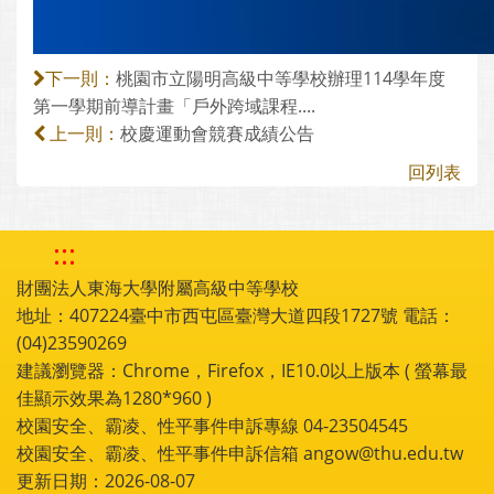
桃園市立陽明高級中等學校辦理114學年度
下一則：
第一學期前導計畫「戶外跨域課程....
校慶運動會競賽成績公告
上一則：
回列表
:::
財團法人東海大學附屬高級中等學校
地址：407224臺中市西屯區臺灣大道四段1727號 電話：
(04)23590269
建議瀏覽器：Chrome，Firefox，IE10.0以上版本 ( 螢幕最
佳顯示效果為1280*960 )
校園安全、霸凌、性平事件申訴專線 04-23504545
校園安全、霸凌、性平事件申訴信箱 angow@thu.edu.tw
更新日期：2026-08-07