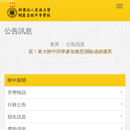
:::
跳到主要內容區塊
Togg
navi
公告訊息
首頁
公告訊息
賀！東大附中同學參加雅思測驗成績優異
附中新聞
升學快訊
行政公告
招生訊息
獎助消息