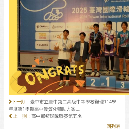
臺中市立臺中第二高級中等學校辦理114學
下一則：
年度第1學期高中優質化輔助方案....
高中部籃球隊聯賽第五名
上一則：
回列表