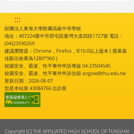
:::
財團法人東海大學附屬高級中等學校
地址：407224臺中市西屯區臺灣大道四段1727號 電話：
(04)23590269
建議瀏覽器：Chrome，Firefox，IE10.0以上版本 ( 螢幕最
佳顯示效果為1280*960 )
校園安全、霸凌、性平事件申訴專線 04-23504545
校園安全、霸凌、性平事件申訴信箱 angow@thu.edu.tw
更新日期：2026-08-07
您是本站第
43084766
位訪客
Copyright (C) THE AFFILIATED HIGH SCHOOL OF TUNGHAI