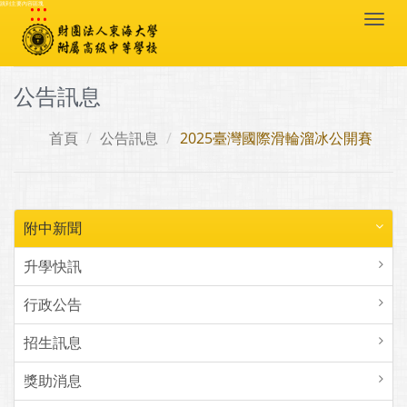
:::
跳到主要內容區塊
Togg
navi
公告訊息
首頁
公告訊息
2025臺灣國際滑輪溜冰公開賽
附中新聞
升學快訊
行政公告
招生訊息
獎助消息