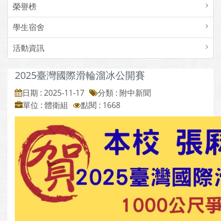
榮譽榜
學生宿舍
活動資訊
2025臺灣國際滑輪溜冰公開賽
日期 : 2025-11-17
分類 : 附中新聞
單位 : 體衛組
點閱 : 1668