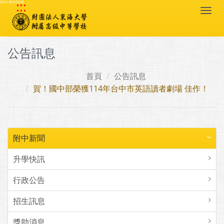
:::
跳到主要內容區塊
Togg
navi
公告訊息
首頁
公告訊息
賀！國中部榮獲114年台中市英語讀者劇場 佳作！
附中新聞
升學快訊
行政公告
招生訊息
獎助消息