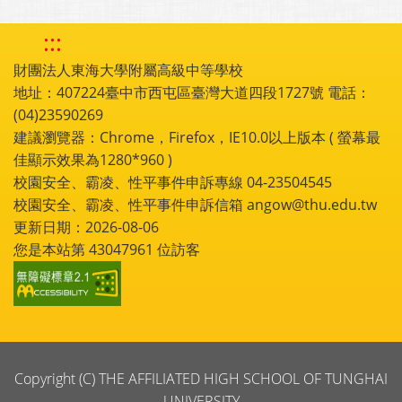
:::
財團法人東海大學附屬高級中等學校
地址：407224臺中市西屯區臺灣大道四段1727號 電話：
(04)23590269
建議瀏覽器：Chrome，Firefox，IE10.0以上版本 ( 螢幕最
佳顯示效果為1280*960 )
校園安全、霸凌、性平事件申訴專線 04-23504545
校園安全、霸凌、性平事件申訴信箱 angow@thu.edu.tw
更新日期：2026-08-06
您是本站第
43047961
位訪客
Copyright (C) THE AFFILIATED HIGH SCHOOL OF TUNGHAI
UNIVERSITY