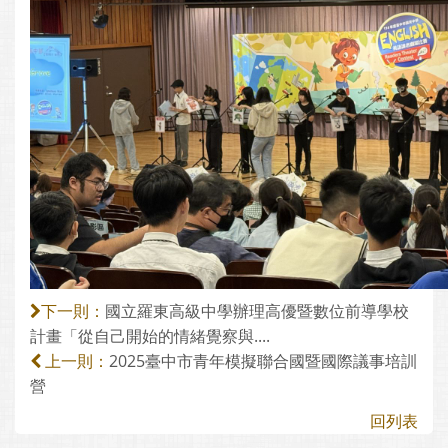
國立羅東高級中學辦理高優暨數位前導學校
下一則：
計畫「從自己開始的情緒覺察與....
2025臺中市青年模擬聯合國暨國際議事培訓
上一則：
營
回列表