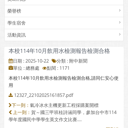
榮譽榜
學生宿舍
活動資訊
本校114年10月飲用水檢測報告檢測合格
日期 : 2025-10-22
分類 : 附中新聞
單位 : 總務處
點閱 : 1171
本校114年10月飲用水檢測報告檢測合格,請同仁安心使
用
12327_22102025161857.pdf
氣冷冰水主機更新工程採購案開標
下一則：
賀～國三甲班桂詩涵同學，參加台中市114
上一則：
學年度國民中學學生英文作文比賽....