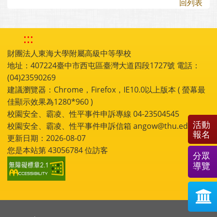
回列表
:::
財團法人東海大學附屬高級中等學校
地址：407224臺中市西屯區臺灣大道四段1727號 電話：
(04)23590269
建議瀏覽器：Chrome，Firefox，IE10.0以上版本 ( 螢幕最
佳顯示效果為1280*960 )
校園安全、霸凌、性平事件申訴專線 04-23504545
活動
校園安全、霸凌、性平事件申訴信箱 angow@thu.edu.tw
報名
更新日期：2026-08-07
您是本站第
43056784
位訪客
分眾
導覽