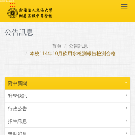
:::
跳到主要內容區塊
Togg
navi
公告訊息
首頁
公告訊息
本校114年10月飲用水檢測報告檢測合格
附中新聞
升學快訊
行政公告
招生訊息
獎助消息