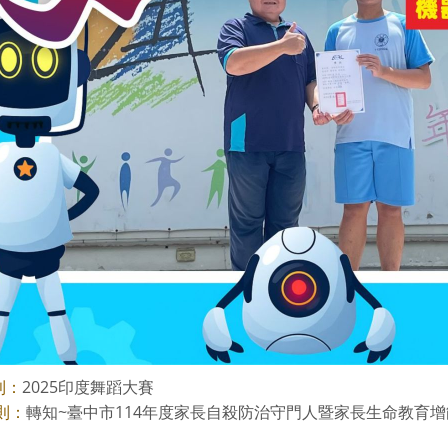
2025印度舞蹈大賽
則：
轉知~臺中市114年度家長自殺防治守門人暨家長生命教育增能活
則：