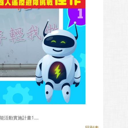
動實施計畫1....
回列表