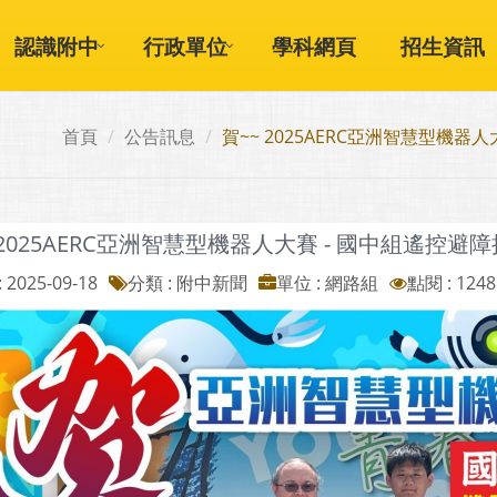
認識附中
行政單位
學科網頁
招生資訊
首頁
公告訊息
賀~~ 2025AERC亞洲智慧型機
 2025AERC亞洲智慧型機器人大賽 - 國中組遙控
 2025-09-18
分類 : 附中新聞
單位 : 網路組
點閱 : 1248