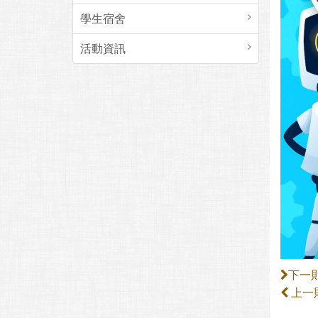
學生宿舍
活動資訊
下一
上一