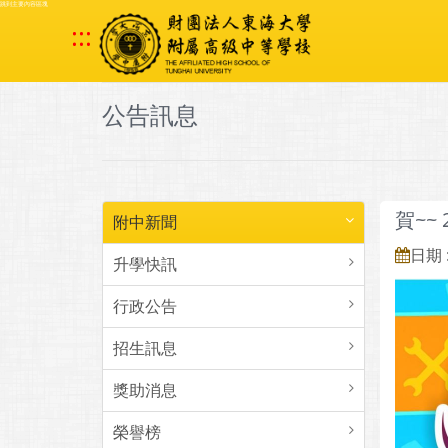
跳到主要內容區塊
:::
公告訊息
賀~~
附中新聞
日期 :
升學快訊
行政公告
招生訊息
獎助消息
榮譽榜