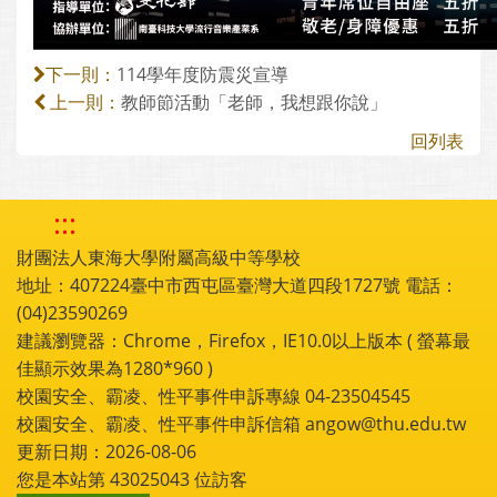
114學年度防震災宣導
下一則：
教師節活動「老師，我想跟你說」
上一則：
回列表
:::
財團法人東海大學附屬高級中等學校
地址：407224臺中市西屯區臺灣大道四段1727號 電話：
(04)23590269
建議瀏覽器：Chrome，Firefox，IE10.0以上版本 ( 螢幕最
佳顯示效果為1280*960 )
校園安全、霸凌、性平事件申訴專線 04-23504545
校園安全、霸凌、性平事件申訴信箱 angow@thu.edu.tw
更新日期：2026-08-06
您是本站第
43025043
位訪客