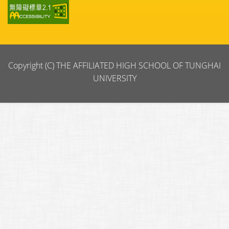
Copyright (C) THE AFFILIATED HIGH SCHOOL OF TUNGHAI
UNIVERSITY