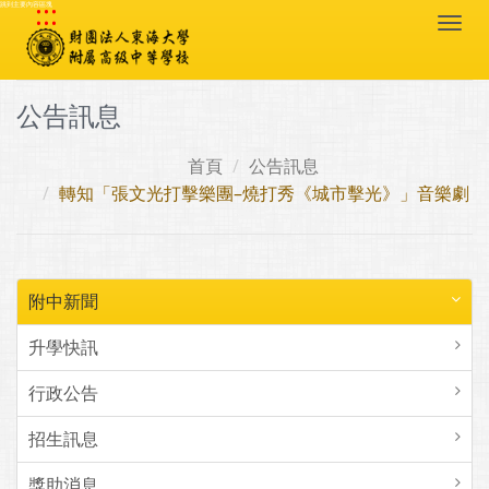
:::
跳到主要內容區塊
Togg
navi
公告訊息
首頁
公告訊息
轉知「張文光打擊樂團–燒打秀《城市擊光》」音樂劇
附中新聞
升學快訊
行政公告
招生訊息
獎助消息