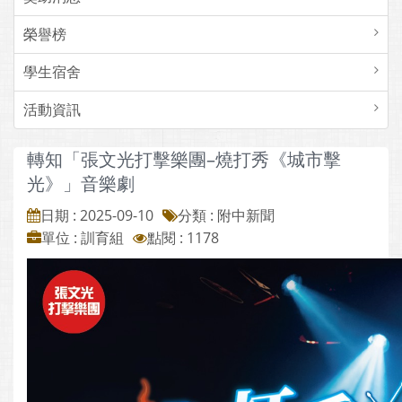
榮譽榜
學生宿舍
活動資訊
轉知「張文光打擊樂團–燒打秀《城市擊
光》」音樂劇
日期 : 2025-09-10
分類 : 附中新聞
單位 : 訓育組
點閱 : 1178