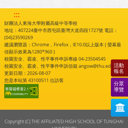
:::
財團法人東海大學附屬高級中等學校
地址：407224臺中市西屯區臺灣大道四段1727號 電話：
(04)23590269
建議瀏覽器：Chrome，Firefox，IE10.0以上版本 ( 螢幕最
佳顯示效果為1280*960 )
校園安全、霸凌、性平事件申訴專線 04-23504545
活動
校園安全、霸凌、性平事件申訴信箱 angow@thu.edu.tw
報名
更新日期：2026-08-07
您是本站第
43100511
位訪客
分眾
導覽
Copyright (C) THE AFFILIATED HIGH SCHOOL OF TUNGHAI