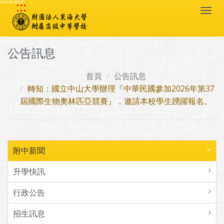
:::
跳到主要內容區塊
Togg
navi
公告訊息
首頁
公告訊息
轉知：國立中山大學辦理『中華民國參加2026年第37
屆國際生物奧林匹亞競賽』，邀請本校學生踴躍報名。
附中新聞
升學快訊
行政公告
招生訊息