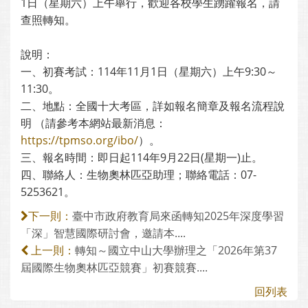
1日（星期六）上午舉行，歡迎各校學生踴躍報名，請
查照轉知。
說明：
一、初賽考試：114年11月1日（星期六）上午9:30～
11:30。
二、地點：全國十大考區，詳如報名簡章及報名流程說
明 （請參考本網站最新消息：
https://tpmso.org/ibo/
）。
三、報名時間：即日起114年9月22日(星期一)止。
四、聯絡人：生物奧林匹亞助理；聯絡電話：07-
5253621。
臺中市政府教育局來函轉知2025年深度學習
下一則：
「深」智慧國際研討會，邀請本....
轉知～國立中山大學辦理之「2026年第37
上一則：
屆國際生物奧林匹亞競賽」初賽競賽....
回列表