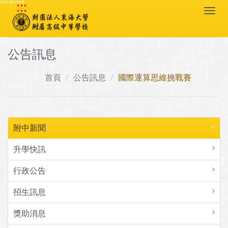
:::
跳到主要內容區塊
Togg
navi
公告訊息
首頁
公告訊息
國際運算思維挑戰賽
附中新聞
升學快訊
行政公告
招生訊息
獎助消息