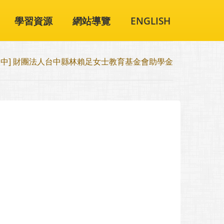
學習資源
網站導覽
ENGLISH
國中] 財團法人台中縣林賴足女士教育基金會助學金