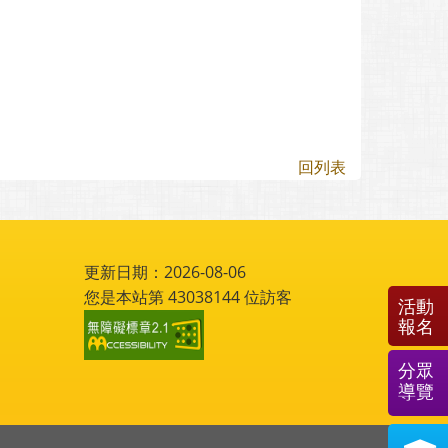
回列表
更新日期：2026-08-06
您是本站第
43038144
位訪客
活動
報名
分眾
導覽