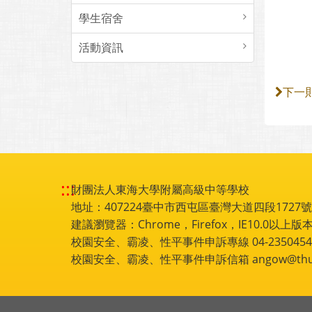
學生宿舍
活動資訊
下一
:::
財團法人東海大學附屬高級中等學校
地址：407224臺中市西屯區臺灣大道四段1727號 電話
建議瀏覽器：Chrome，Firefox，IE10.0以上版本
校園安全、霸凌、性平事件申訴專線 04-2350454
校園安全、霸凌、性平事件申訴信箱 angow@thu.e