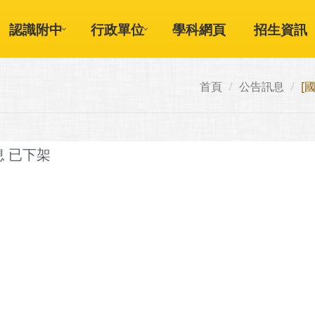
認識附中
行政單位
學科網頁
招生資訊
首頁
公告訊息
[
息 已下架