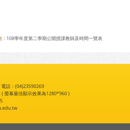
108學年度第二學期公開授課教師及時間一覽表
則：
：(04)23590269
 ( 螢幕最佳顯示效果為1280*960 )
5
du.tw