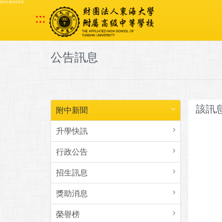
跳到主要內容區塊
:::
公告訊息
該訊
附中新聞
升學快訊
行政公告
招生訊息
獎助消息
榮譽榜