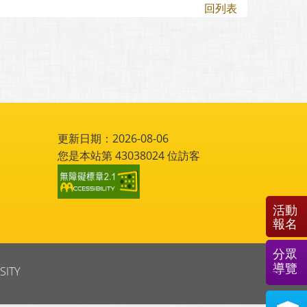
回列表
更新日期：2026-08-06
您是本站第
43038024
位訪客
活動
報名
分眾
導覽
SITY