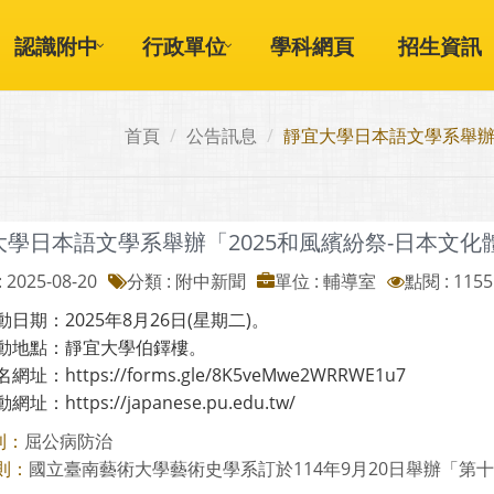
認識附中
行政單位
學科網頁
招生資訊
首頁
公告訊息
靜宜大學日本語文學系舉辦
大學日本語文學系舉辦「2025和風繽紛祭-日本文
 2025-08-20
分類 : 附中新聞
單位 : 輔導室
點閱 : 1155
日期：2025年8月26日(星期二)。
動地點：靜宜大學伯鐸樓。
址：https://forms.gle/8K5veMwe2WRRWE1u7
址：https://japanese.pu.edu.tw/
屈公病防治
則：
國立臺南藝術大學藝術史學系訂於114年9月20日舉辦「第十九
則：