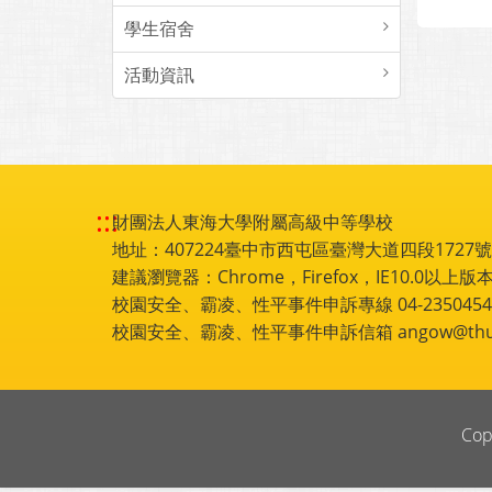
學生宿舍
活動資訊
:::
財團法人東海大學附屬高級中等學校
地址：407224臺中市西屯區臺灣大道四段1727號 電話
建議瀏覽器：Chrome，Firefox，IE10.0以上版本
校園安全、霸凌、性平事件申訴專線 04-2350454
校園安全、霸凌、性平事件申訴信箱 angow@thu.e
Cop