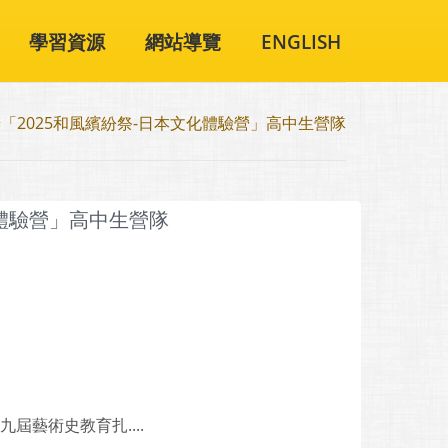
學習資源
網站導覽
ENGLISH
「2025和風繽紛祭-日本文化體驗營」高中生營隊
化體驗營」高中生營隊
屆藝術史教育扎....