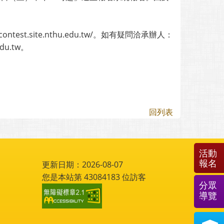
st.site.nthu.edu.tw/。如有疑問洽承辦人：
du.tw。
回列表
活動
報名
更新日期：2026-08-07
您是本站第
43084183
位訪客
分眾
導覽