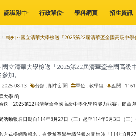
認識附中
行政單位
學科網頁
招生資訊
轉知～國立清華大學檢送「2025第22屆清華盃全國高級中
～國立清華大學檢送「2025第22屆清華盃全國高
名參加。
 2025-08-13
分類 : 附中新聞
單位 : 教學組
點閱 : 1161
華大學 函
檢送「2025第22屆清華盃全國高級中學化學科能力競賽」簡章
揭活動報名日期自114年8月27日（三）起至114年9月3日（三
名方式採網路報名，有意參賽學生請於報名開始時「114年8月2