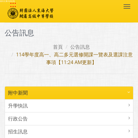
:::
跳到主要內容區塊
Togg
navi
公告訊息
首頁
公告訊息
114學年度高一、高二多元選修開課一覽表及選課注意
事項【11:24 AM更新】
附中新聞
升學快訊
行政公告
招生訊息