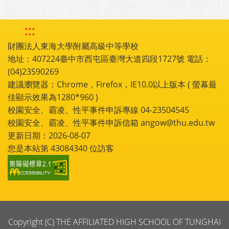
:::
財團法人東海大學附屬高級中等學校
地址：407224臺中市西屯區臺灣大道四段1727號 電話：
(04)23590269
建議瀏覽器：Chrome，Firefox，IE10.0以上版本 ( 螢幕最
佳顯示效果為1280*960 )
校園安全、霸凌、性平事件申訴專線 04-23504545
校園安全、霸凌、性平事件申訴信箱 angow@thu.edu.tw
更新日期：2026-08-07
您是本站第
43084340
位訪客
Copyright (C) THE AFFILIATED HIGH SCHOOL OF TUNGHAI