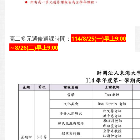
高二多元選修選課時間：
114/8/25(一)早上9:00
～8/26(二)早上9:00