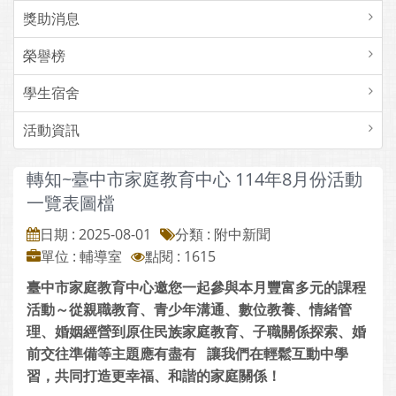
獎助消息
榮譽榜
學生宿舍
活動資訊
轉知~臺中市家庭教育中心 114年8月份活動
一覽表圖檔
日期 : 2025-08-01
分類 : 附中新聞
單位 : 輔導室
點閱 : 1615
臺中市家庭教育中心邀您一起參與本月豐富多元的課程
活動～從親職教育、青少年溝通、數位教養、情緒管
理、婚姻經營到原住民族家庭教育、子職關係探索、婚
前交往準備等主題應有盡有
讓我們在輕鬆互動中學
習，共同打造更幸福、和諧的家庭關係！