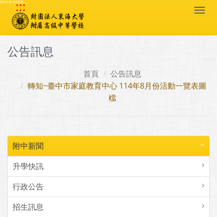
:::
跳到主要內容區塊
Togg
navi
公告訊息
首頁
公告訊息
轉知~臺中市家庭教育中心 114年8月份活動一覽表圖
檔
附中新聞
升學快訊
行政公告
招生訊息