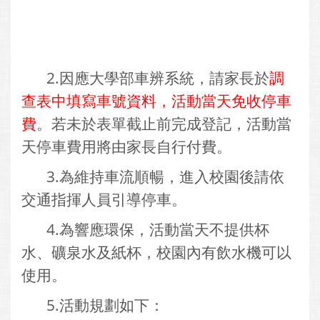
2.因應大學部車辨系統，請家長於
調
查表中填寫車號資料，活動當天免收停車
費
。若未於表單截止前完成登記，活動當
天停車費用將由家長自行付費。
3.為維持車流順暢，進入校園後請依
交通指揮人員引導停車。
4.為響應環保，活動當天不提供杯
水、礦泉水及紙杯，校園內有飲水機可以
使用。
5.活動規劃如下：