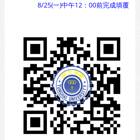
8/25(一)中午12：00前完成填覆