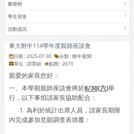
榮譽榜
學生宿舍
活動資訊
東大附中114學年度親師座談會
日期 : 2025-07-30
分類 : 附中新聞
單位 : 訓育組
點閱 : 2673
親愛的家長您好：
一、本學期親師座談會將於
8/30(六)
舉
行，以下事煩請家長協助配合：
1. 為利於統計出席人員，請家長期限
內完成參加意願調查表填覆：