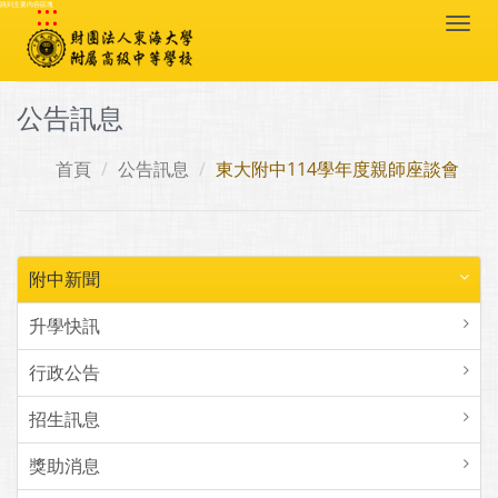
:::
跳到主要內容區塊
Togg
navi
公告訊息
首頁
公告訊息
東大附中114學年度親師座談會
附中新聞
升學快訊
行政公告
招生訊息
獎助消息