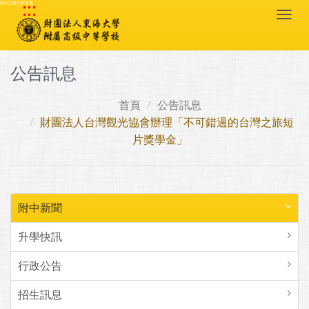
:::
跳到主要內容區塊
Togg
navi
公告訊息
首頁
公告訊息
財團法人台灣觀光協會辦理「不可錯過的台灣之旅短
片獎學金」
附中新聞
升學快訊
行政公告
招生訊息