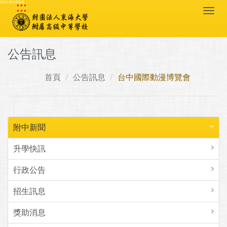
:::
跳到主要內容區塊
Togg
navi
公告訊息
首頁
公告訊息
台中國際動漫博覽會
附中新聞
升學快訊
行政公告
招生訊息
獎助消息