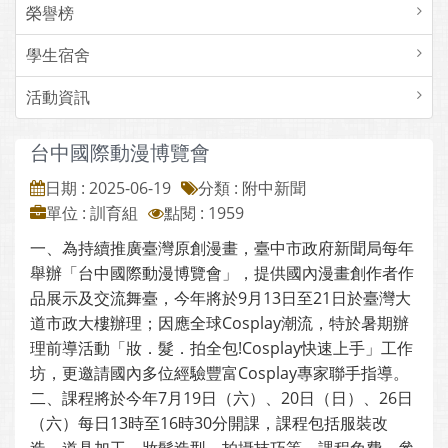
榮譽榜
學生宿舍
活動資訊
台中國際動漫博覽會
日期 : 2025-06-19
分類 : 附中新聞
單位 : 訓育組
點閱 : 1959
一、為持續推廣臺灣原創漫畫，臺中市政府新聞局每年
舉辦「台中國際動漫博覽會」，提供國內漫畫創作者作
品展示及交流舞臺，今年將於9月13日至21日於臺灣大
道市政大樓辦理；因應全球Cosplay潮流，特於暑期辦
理前導活動「妝．髮．拍全包!Cosplay快速上手」工作
坊，更邀請國內多位經驗豐富Cosplay專家聯手指導。
二、課程將於今年7月19日（六）、20日（日）、26日
（六）每日13時至16時30分開課，課程包括服裝改