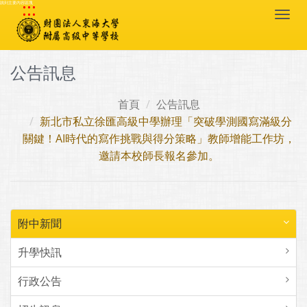
:::
跳到主要內容區塊
Togg
navi
公告訊息
首頁
公告訊息
新北市私立徐匯高級中學辦理「突破學測國寫滿級分
關鍵！AI時代的寫作挑戰與得分策略」教師增能工作坊，
邀請本校師長報名參加。
附中新聞
升學快訊
行政公告