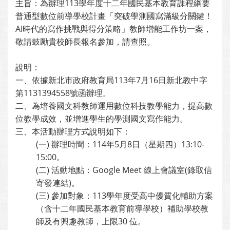
主旨：為辦理113學年度十二年國民基本教育課程綱要
普通型數位前導學校計畫「突破學測國寫滿級分關鍵！
AI時代的寫作挑戰與得分策略」教師增能工作坊一案，
敬請鼓勵貴校師長報名參加，請查照。
說明：
一、依據新北市政府教育局113年7月16日新北教中字
第1131394558號函辦理。
二、為培養國文科教師運用數位科技教學能力，提高數
位教學成效，並增進學生的學測國文寫作能力。
三、本活動辦理方式說明如下：
(一) 辦理時間：114年5月8日（星期四）13:10-
15:00。
(二) 活動地點：Google Meet 線上會議室(錄取信
寄發連結)。
(三) 參加對象：113學年度受高中優質化輔助方案
（含十二年國民基本教育前導學校）補助學校教
師及有興趣教師，上限30 位。