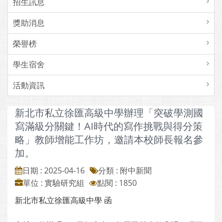
招生訊息
獎助消息
榮譽榜
學生宿舍
活動資訊
新北市私立徐匯高級中學辦理「突破學測國
寫滿級分關鍵！AI時代的寫作挑戰與得分策
略」教師增能工作坊，邀請本校師長報名參
加。
日期 : 2025-04-16
分類 : 附中新聞
單位 : 實驗研究組
點閱 : 1850
新北市私立徐匯高級中學 函