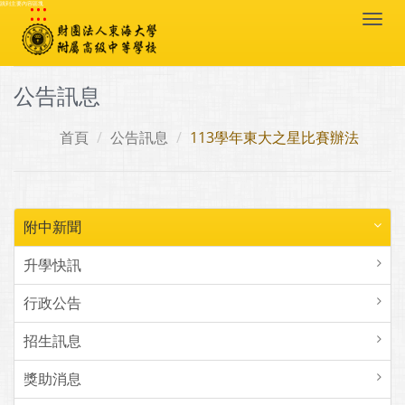
:::
跳到主要內容區塊
Togg
navi
公告訊息
首頁
公告訊息
113學年東大之星比賽辦法
附中新聞
升學快訊
行政公告
招生訊息
獎助消息