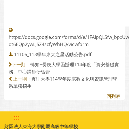
：
https://docs.google.com/forms/d/e/1FAIpQLSfw_bpx
ot6EQp2ywLJ5Z4scfyWhHQ/viewform
11106_113學年東大之星活動公告.pdf
轉知~長庚大學函辦理114年度「資安基礎實
下一則：
務」中心講師研習營
真理大學114學年度宗教文化與資訊管理學
上一則：
系單獨招生
回列表
:::
財團法人東海大學附屬高級中等學校