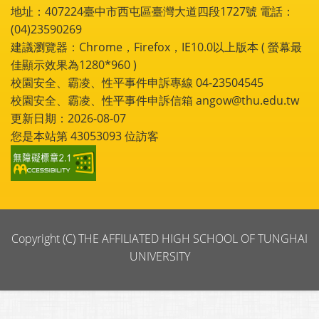
地址：407224臺中市西屯區臺灣大道四段1727號 電話：
(04)23590269
建議瀏覽器：Chrome，Firefox，IE10.0以上版本 ( 螢幕最
佳顯示效果為1280*960 )
校園安全、霸凌、性平事件申訴專線 04-23504545
校園安全、霸凌、性平事件申訴信箱 angow@thu.edu.tw
更新日期：2026-08-07
您是本站第
43053093
位訪客
Copyright (C) THE AFFILIATED HIGH SCHOOL OF TUNGHAI
UNIVERSITY