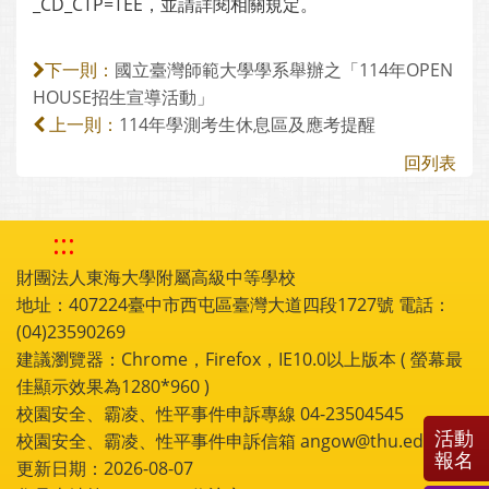
_CD_CTP=TEE，並請詳閱相關規定。
國立臺灣師範大學學系舉辦之「114年OPEN
下一則：
HOUSE招生宣導活動」
114年學測考生休息區及應考提醒
上一則：
回列表
:::
財團法人東海大學附屬高級中等學校
地址：407224臺中市西屯區臺灣大道四段1727號 電話：
(04)23590269
建議瀏覽器：Chrome，Firefox，IE10.0以上版本 ( 螢幕最
佳顯示效果為1280*960 )
校園安全、霸凌、性平事件申訴專線 04-23504545
活動
校園安全、霸凌、性平事件申訴信箱 angow@thu.edu.tw
報名
更新日期：2026-08-07