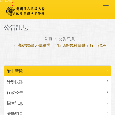
:::
跳到主要內容區塊
Togg
navi
公告訊息
首頁
公告訊息
高雄醫學大學舉辦「113-2高醫科學營」線上課程
附中新聞
升學快訊
行政公告
招生訊息
獎助消息