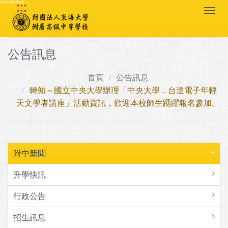
:::
跳到主要內容區塊
Togg
navi
公告訊息
首頁
公告訊息
轉知～國立中央大學辦理「中央大學．台達電子年輕
天文學者講座」活動資訊，歡迎本校師生踴躍報名參加。
附中新聞
升學快訊
行政公告
招生訊息