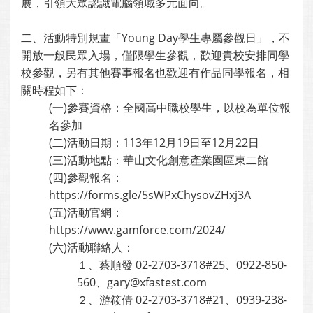
展，引領大眾認識電腦領域多元面向。
二、活動特別規畫「Young Day學生專屬參觀日」，不
開放一般民眾入場，僅限學生參觀，歡迎貴校安排同學
校參觀，另有其他賽事報名也歡迎有作品同學報名，相
關時程如下：
(一)參賽資格：全國高中職校學生，以校為單位報
名參加
(二)活動日期：113年12月19日至12月22日
(三)活動地點：華山文化創意產業園區東二館
(四)參觀報名：
https://forms.gle/5sWPxChysovZHxj3A
(五)活動官網：
https://www.gamforce.com/2024/
(六)活動聯絡人：
１、蔡順發 02-2703-3718#25、0922-850-
560、gary@xfastest.com
２、游筱倩 02-2703-3718#21、0939-238-