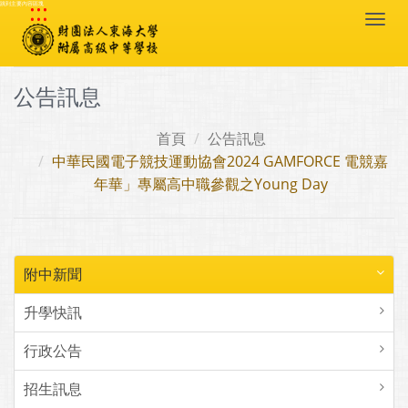
:::
跳到主要內容區塊
Togg
navi
公告訊息
首頁
公告訊息
中華民國電子競技運動協會2024 GAMFORCE 電競嘉
年華」專屬高中職參觀之Young Day
附中新聞
升學快訊
行政公告
招生訊息