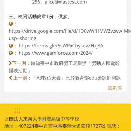
296、alice@xfastest.com
三、檢附活動簡章1份，供參。
：
https://drive.google.com/file/d/1D6wWfHMWZvzww_
usp=sharing
：
https://forms.gle/5sWPxChysovZHxj3A
：
https://www.gamforce.com/2024/
轉知臺中市政府勞工局舉辦「勞動人權電影
下一則：
播映活動」
「A3數位素養」已於教育部edu磨課師開課
上一則：
回列表
:::
財團法人東海大學附屬高級中等學校
地址：407224臺中市西屯區臺灣大道四段1727號 電話：