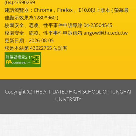
(04)23590269
建議瀏覽器：Chrome，Firefox，IE10.0以上版本 ( 螢幕最
佳顯示效果為1280*960 )
校園安全、霸凌、性平事件申訴專線 04-23504545
校園安全、霸凌、性平事件申訴信箱 angow@thu.edu.tw
更新日期：2026-08-05
您是本站第
43022755
位訪客
Copyright (C) THE AFFILIATED HIGH SCHOOL OF TUNGHAI
UNIVERSITY