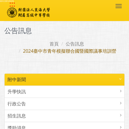
:::
跳到主要內容區塊
Togg
navi
公告訊息
首頁
公告訊息
2024臺中市青年模擬聯合國暨國際議事培訓營
附中新聞
升學快訊
行政公告
招生訊息
獎助消息