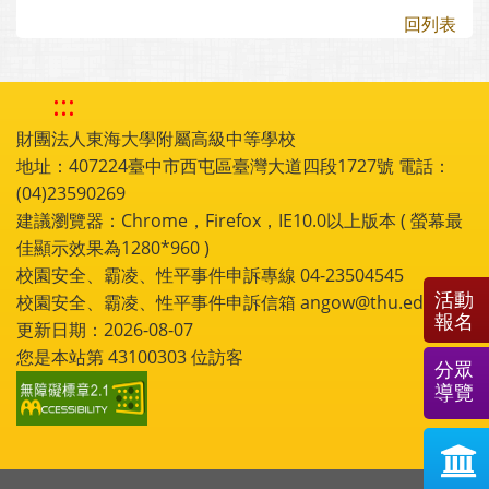
回列表
:::
財團法人東海大學附屬高級中等學校
地址：407224臺中市西屯區臺灣大道四段1727號 電話：
(04)23590269
建議瀏覽器：Chrome，Firefox，IE10.0以上版本 ( 螢幕最
佳顯示效果為1280*960 )
校園安全、霸凌、性平事件申訴專線 04-23504545
活動
校園安全、霸凌、性平事件申訴信箱 angow@thu.edu.tw
報名
更新日期：2026-08-07
您是本站第
43100303
位訪客
分眾
導覽