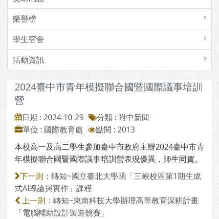
榮譽榜
學生宿舍
活動資訊
2024臺中市青年模擬聯合國暨國際議事培訓
營
日期 : 2024-10-29
分類 : 附中新聞
單位 : 國際教育處
點閱 : 2013
本校高一及高二學生參加臺中市政府主辦2024臺中市青
年模擬聯合國暨國際議事培訓營表現優異，師生同賀。
轉知~國立臺北大學函「三峽校區第1期生成
下一則：
式AI導論與實作」課程
轉知~東南科技大學辦理高等教育深耕計畫
上一則：
「電腦輔助設計製造競賽」