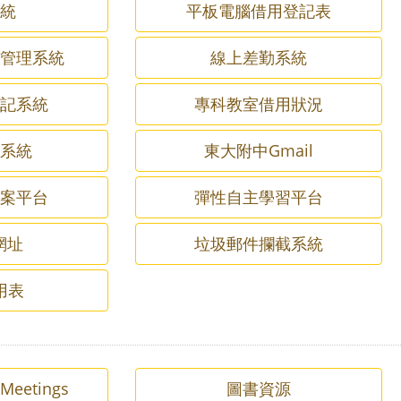
系統
平板電腦借用登記表
文管理系統
線上差勤系統
登記系統
專科教室借用狀況
單系統
東大附中Gmail
檔案平台
彈性自主學習平台
短網址
垃圾郵件攔截系統
用表
 Meetings
圖書資源