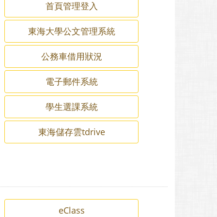
首頁管理登入
東海大學公文管理系統
公務車借用狀況
電子郵件系統
學生選課系統
東海儲存雲tdrive
eClass