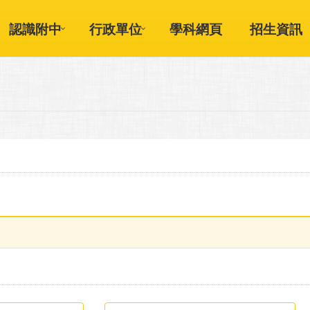
認識附中
行政單位
學科網頁
招生資訊