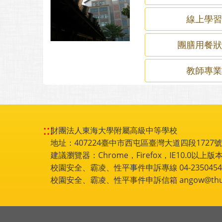
線上學
團膳用餐
教師專
:::
財團法人東海大學附屬高級中等學校
地址：407224臺中市西屯區臺灣大道四段1727號 電話
建議瀏覽器：Chrome，Firefox，IE10.0以上版本
校園安全、霸凌、性平事件申訴專線 04-2350454
校園安全、霸凌、性平事件申訴信箱 angow@thu.e