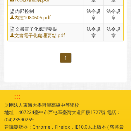
內部控制
法令規
法令規
內控1080606.pdf
章
章
文書電子化處理要點
法令規
法令規
文書電子化處理要點.pdf
章
章
1
:::
財團法人東海大學附屬高級中等學校
地址：407224臺中市西屯區臺灣大道四段1727號 電話：
(04)23590269
建議瀏覽器：Chrome，Firefox，IE10.0以上版本 ( 螢幕最