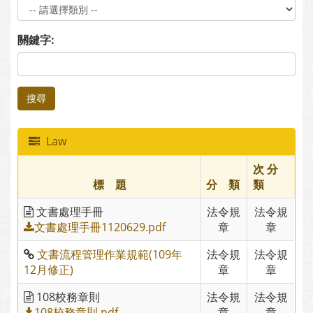
關鍵字:
搜尋
Law
次 分
標 題
分 類
類
文書處理手冊
法令規
法令規
文書處理手冊1120629.pdf
章
章
文書流程管理作業規範(109年
法令規
法令規
12月修正)
章
章
108校務章則
法令規
法令規
108校務章則.pdf
章
章