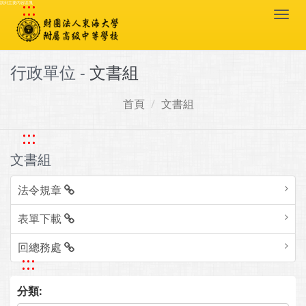
:::
跳到主要內容區塊
Togg
navi
行政單位 -
文書組
首頁
文書組
:::
文書組
法令規章
表單下載
回總務處
:::
分類: