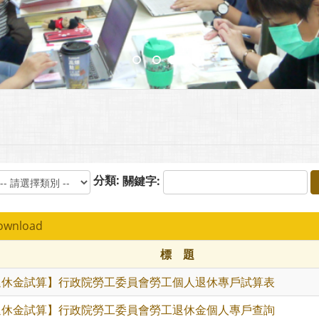
分類:
關鍵字:
wnload
標 題
退休金試算】行政院勞工委員會勞工個人退休專戶試算表
退休金試算】行政院勞工委員會勞工退休金個人專戶查詢