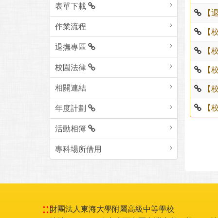
表單下載
【
作業流程
【
退撫專區
【
校園法律
【
相關連結
【
【
年度計劃
活動相簿
專科場所借用
:::
財團法人東海大學附屬高級中等學校