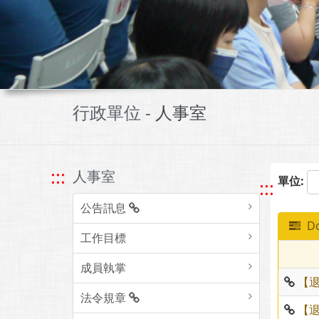
行政單位 -
人事室
:::
人事室
單位:
:::
公告訊息
Do
工作目標
成員執掌
【
法令規章
【