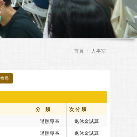
首頁
人事室
搜尋
分 類
次 分 類
退撫專區
退休金試算
退撫專區
退休金試算