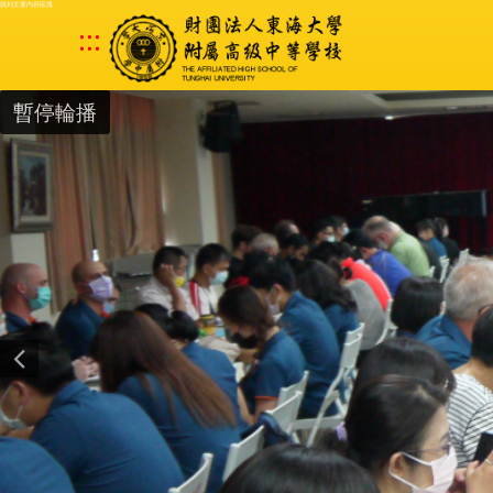
跳到主要內容區塊
:::
暫停輪播