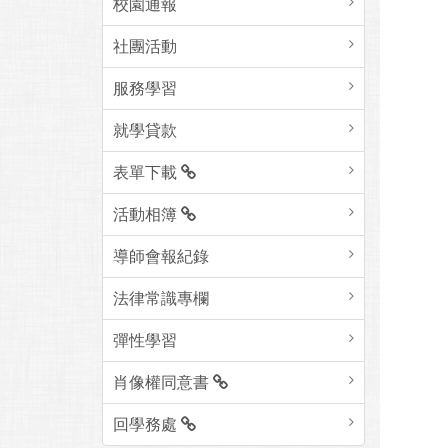
校園通報
社團活動
服務學習
就學貸款
表單下載
活動相簿
導師會報紀錄
法律常識專欄
彈性學習
肖像權同意書
回學務處