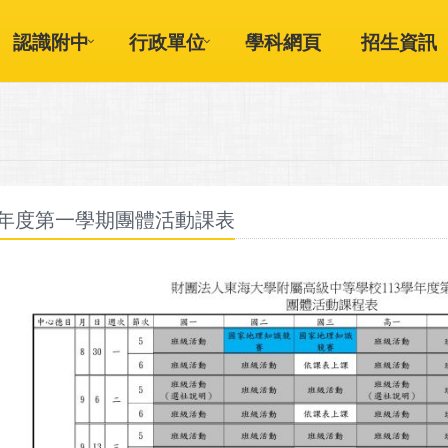
認識附中
行政單位
學科網頁
招生資訊
學年度第一學期團體活動課表