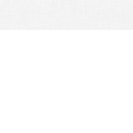
行政單位 -
訓育組
首頁
訓育組
:::
訓育組
業務職掌
公告訊息
法令規章