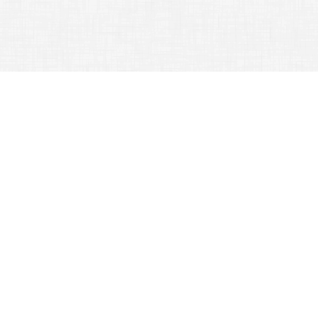
行政單位 -
訓育組
首頁
訓育組
:::
訓育組
業務職掌
公告訊息
法令規章