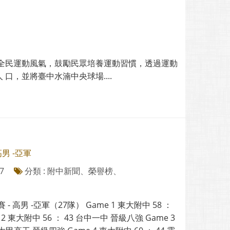
提升全⺠運動風氣，⿎勵⺠眾培養運動習慣，透過運動
，並將臺中⽔湳中央球場....
男 -亞軍
7
分類 : 附中新聞、榮譽榜、
 - 高男 -亞軍（27隊） Game 1 東大附中 58 ：
 2 東大附中 56 ： 43 台中一中 晉級八強 Game 3