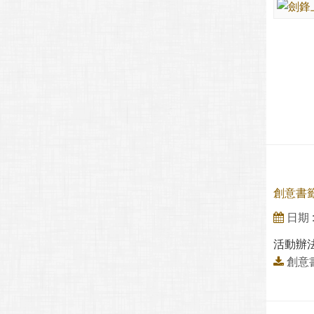
創意書
日期 : 
活動辦
創意