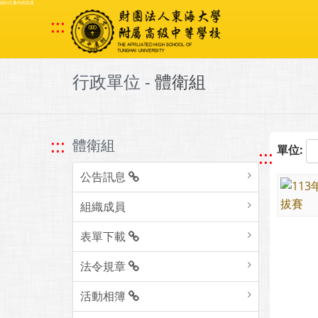
跳到主要內容區塊
:::
行政單位 -
體衛組
:::
體衛組
單位:
:::
公告訊息
組織成員
表單下載
法令規章
活動相簿