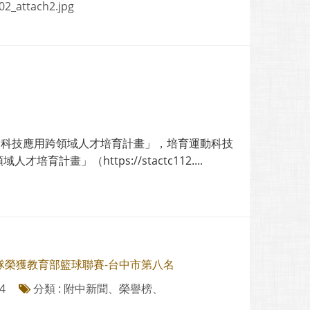
2_attach2.jpg
動科技應用跨領域人才培育計畫」，培育運動科技
畫」（https://stactc112....
隊榮獲教育部籃球聯賽-台中市第八名
4
分類 : 附中新聞、榮譽榜、