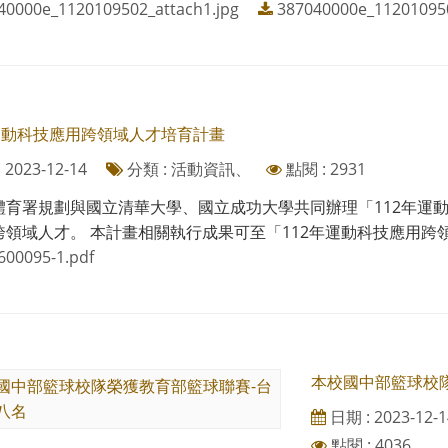
40000e_1120109502_attach1.jpg
387040000e_112010950
年運動科技應用跨領域人才培育計畫
2023-12-14
分類 : 活動資訊、
點閱 : 2931
體育署規劃與國立清華大學、國立成功大學共同辦理「112年運
領域人才。 本計畫相關執行成果可至「112年運動科技應用跨領域人才培育計
600095-1.pdf
本校國中部籃球校
日期 : 2023-12-1
點閱 : 4036