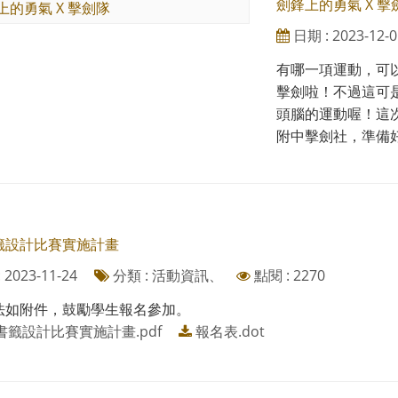
劍鋒上的勇氣 X 擊
日期 : 2023-12-0
有哪一項運動，可
擊劍啦！不過這可
頭腦的運動喔！這
附中擊劍社，準備好..
籤設計比賽實施計畫
2023-11-24
分類 : 活動資訊、
點閱 : 2270
法如附件，鼓勵學生報名參加。
書籤設計比賽實施計畫.pdf
報名表.dot