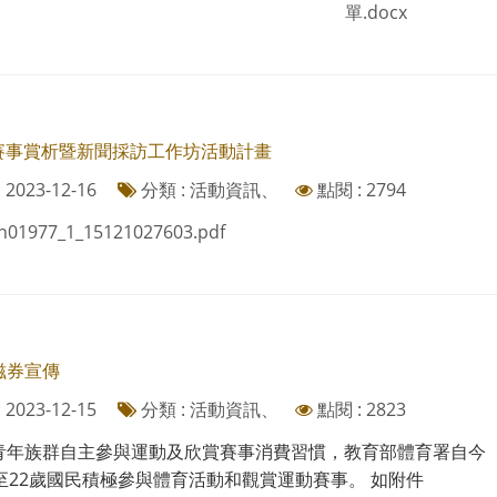
單.docx
年賽事賞析暨新聞採訪工作坊活動計畫
2023-12-16
分類 : 活動資訊、
點閱 : 2794
n01977_1_15121027603.pdf
滋券宣傳
2023-12-15
分類 : 活動資訊、
點閱 : 2823
青年族群自主參與運動及欣賞賽事消費習慣，教育部體育署自今（
歲至22歲國民積極參與體育活動和觀賞運動賽事。 如附件