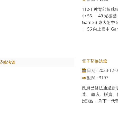
112-1 教育部籃球
中 56 ： 49 光德
Game 3 東大附中 
： 56 向上國中 Game 
電子菸修法篇
日期 : 2023-12-0
點閱 : 3197
政府已修法通過新
造、 輸入、販賣
(煙)品， 為下一