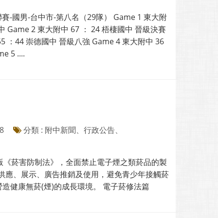
聯賽-國男-台中市-第八名（29隊） Game 1 東大附
國中 Game 2 東大附中 67 ： 24 梧棲國中 晉級決賽
55 ：44 崇德國中 晉級八強 Game 4 東大附中 36
5 ....
8
分類 : 附中新聞、行政公告、
版《菸害防制法》，全面禁止電子煙之類菸品的製
、供應、展示、廣告推銷及使用，避免青少年接觸菸
代營造健康無菸(煙)的成長環境。 電子菸修法篇