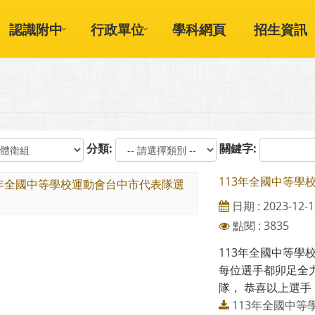
認識附中
行政單位
學科網頁
招生資訊
分類:
關鍵字:
113年全國中等學
日期 : 2023-12-1
點閱 : 3835
113年全國中等學
每位選手都卯足全
隊， 恭喜以上選手
113年全國中等