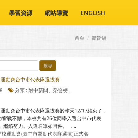
學習資源
網站導覽
ENGLISH
首頁
體衛組
搜尋
校運動會台中市代表隊選拔賽
8
分類 : 附中新聞、榮譽榜、
校運動會台中市代表隊選拔賽於昨天12/17結束了，
力奮戰不懈，本校共有26位同學入選台中市代表
，繼續努力。入選名單如附件。 ....
學校運動會(臺中市擊劍代表隊選拔)正式名