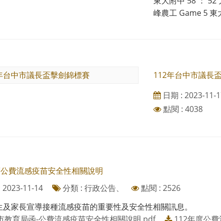
東大附中 58 ： 52
峰農工 Game 5 東大附
112年台中市議長
日期 : 2023-11-1
點閱 : 4038
年度公費流感疫苗安全性相關說明
2023-11-14
分類 : 行政公告、
點閱 : 2526
生及家長宣導接種流感疫苗的重要性及安全性相關訊息。
市教育局函-公費流感疫苗安全性相關說明.pdf
112年度公費