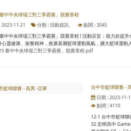
3 臺中中央球場三對三爭霸賽」競賽章程
2023-11-21
分類 : 活動資訊、
點閱 : 3045
23 臺中中央球場三對三爭霸賽」競賽章程 l 活動宗旨：致⼒於
升⼼靈健康、振奮精神，推廣基層籃球運動風氣，擴⼤籃球運動⼈ ⼝
023 臺中中央球場三對三爭霸賽」競賽章程.pdf
台中市籃球聯賽 - 高
日期 : 2023-11-1
點閱 : 4110
12-1 台中市籃球聯賽
32 忠明高中 Game