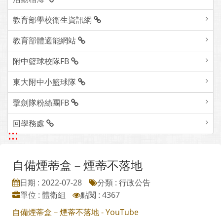
教育部學校衛生資訊網
教育部體適能網站
附中籃球校隊FB
東大附中小籃球隊
擊劍隊粉絲團FB
回學務處
:::
自備煙蒂盒－煙蒂不落地
日期 : 2022-07-28
分類 : 行政公告
單位 : 體衛組
點閱 : 4367
自備煙蒂盒－煙蒂不落地 - YouTube