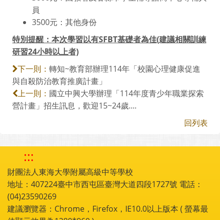
員
3500元：其他身份
特別提醒：本次學習以有SFBT基礎者為佳(建議相關訓練
研習24小時以上者)
轉知~教育部辦理114年「校園心理健康促進
下一則：
與自殺防治教育推廣計畫」
國立中興大學辦理「114年度青少年職業探索
上一則：
營計畫」招生訊息，歡迎15~24歲....
回列表
:::
財團法人東海大學附屬高級中等學校
地址：407224臺中市西屯區臺灣大道四段1727號 電話：
(04)23590269
建議瀏覽器：Chrome，Firefox，IE10.0以上版本 ( 螢幕最