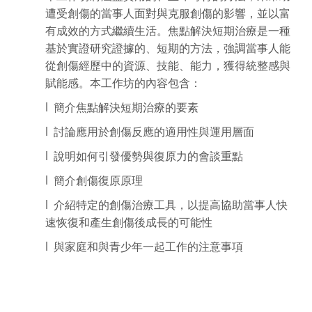
遭受創傷的當事人面對與克服創傷的影響，並以富
有成效的方式繼續生活。焦點解決短期治療是一種
基於實證研究證據的、短期的方法，強調當事人能
從創傷經歷中的資源、技能、能力，獲得統整感與
賦能感。本工作坊的內容包含：
l 簡介焦點解決短期治療的要素
l 討論應用於創傷反應的適用性與運用層面
l 說明如何引發優勢與復原力的會談重點
l 簡介創傷復原原理
l 介紹特定的創傷治療工具，以提高協助當事人快
速恢復和產生創傷後成長的可能性
l 與家庭和與青少年一起工作的注意事項