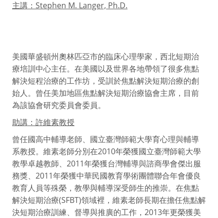
主講：Stephen M. Langer, Ph.D.
美國華盛頓州奧林匹亞市的臨床心理學家，西北短期治
療培訓中心主任。在美國以及世界各地帶領了很多焦點
解決短程治療的工作坊，受訓於焦點解決短期治療的創
始人。曾任美加地區焦點解決短期治療協會主席，目前
為該協會研究委員會委員。
助講：許維素教授
曾任國高中輔導老師、國立臺灣師範大學育心理與輔導
系教授。維素老師分別在2010年榮獲國立臺灣師範大學
教學卓越教師、2011年榮獲台灣輔導與諮商學會傑出服
務獎、2011年榮獲中華民國教育學術團體聯合年會優良
教育人員等殊榮，教學與輔導深受師生的推崇。在焦點
解決短期治療(SFBT)領域裡，維素老師長期在擔任焦點解
決短期治療訓練、督導與推廣的工作，2013年更榮獲美