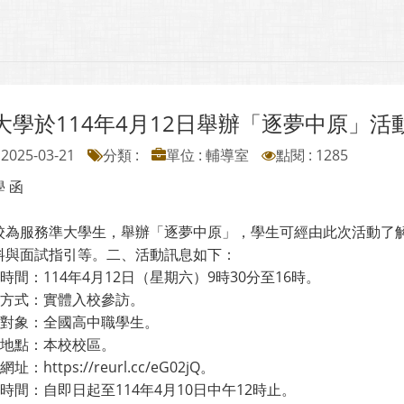
大學於114年4月12日舉辦「逐夢中原」活
2025-03-21
分類 :
單位 : 輔導室
點閱 : 1285
 函
校為服務準大學生，舉辦「逐夢中原」，學生可經由此次活動了
料與面試指引等。二、活動訊息如下：
動時間：114年4月12日（星期六）9時30分至16時。
動方式：實體入校參訪。
與對象：全國高中職學生。
動地點：本校校區。
址：https://reurl.cc/eG02jQ。
名時間：自即日起至114年4月10日中午12時止。