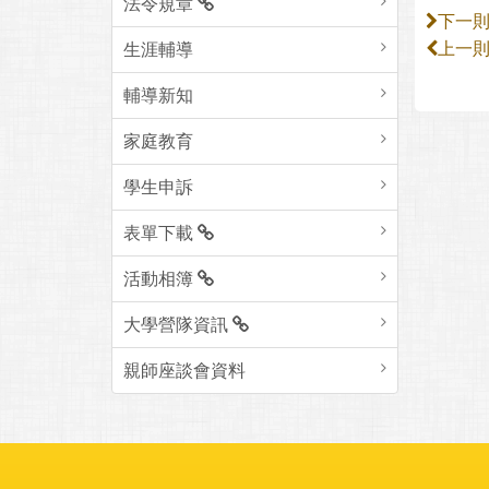
法令規章
下一
生涯輔導
上一
輔導新知
家庭教育
學生申訴
表單下載
活動相簿
大學營隊資訊
親師座談會資料