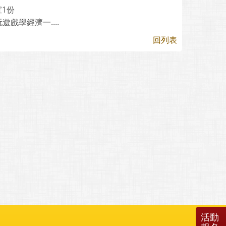
1份
戲學經濟一....
回列表
活動