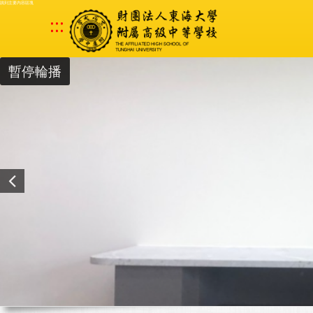
跳到主要內容區塊
:::
暫停輪播