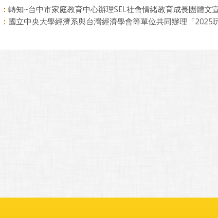
轉知~台中市家庭教育中心辦理SEL社會情緒教育成長團體文宣
則：
國立中央大學經濟系與台灣經濟學會等單位共同辦理「2025玩遊
則：