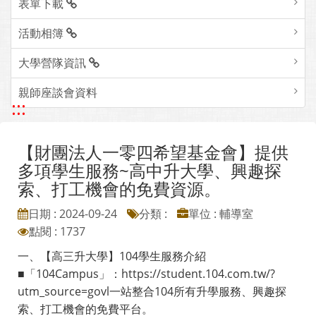
表單下載
活動相簿
大學營隊資訊
親師座談會資料
:::
【財團法人一零四希望基金會】提供
多項學生服務~高中升大學、興趣探
索、打工機會的免費資源。
日期 : 2024-09-24
分類 :
單位 : 輔導室
點閱 : 1737
一、【高三升大學】104學生服務介紹
■「104Campus」：https://student.104.com.tw/?
utm_source=govl一站整合104所有升學服務、興趣探
索、打工機會的免費平台。