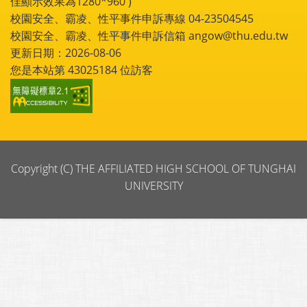
佳顯示效果為1280*960 )
校園安全、霸凌、性平事件申訴專線 04-23504545
校園安全、霸凌、性平事件申訴信箱 angow@thu.edu.tw
更新日期：2026-08-06
您是本站第
43025184
位訪客
Copyright (C) THE AFFILIATED HIGH SCHOOL OF TUNGHAI
UNIVERSITY