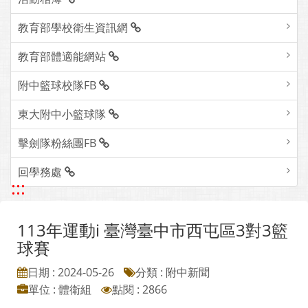
教育部學校衛生資訊網
教育部體適能網站
附中籃球校隊FB
東大附中小籃球隊
擊劍隊粉絲團FB
回學務處
:::
113年運動i 臺灣臺中市西屯區3對3籃
球賽
日期 : 2024-05-26
分類 : 附中新聞
單位 : 體衛組
點閱 : 2866