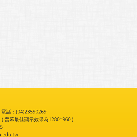
：(04)23590269
 ( 螢幕最佳顯示效果為1280*960 )
5
du.tw