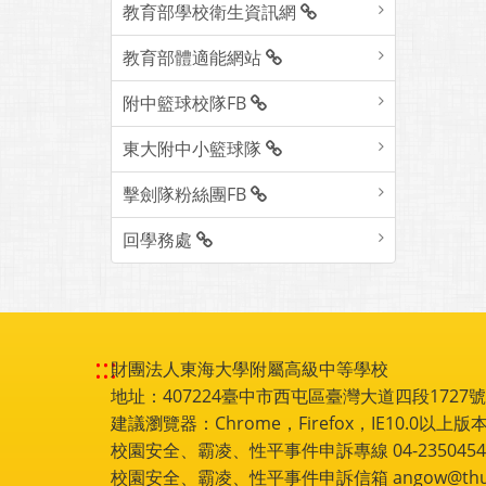
教育部學校衛生資訊網
教育部體適能網站
附中籃球校隊FB
東大附中小籃球隊
擊劍隊粉絲團FB
回學務處
:::
財團法人東海大學附屬高級中等學校
地址：407224臺中市西屯區臺灣大道四段1727號 電話
建議瀏覽器：Chrome，Firefox，IE10.0以上版本
校園安全、霸凌、性平事件申訴專線 04-2350454
校園安全、霸凌、性平事件申訴信箱 angow@thu.e