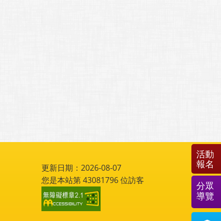
活動
報名
更新日期：2026-08-07
您是本站第
43081796
位訪客
分眾
導覽