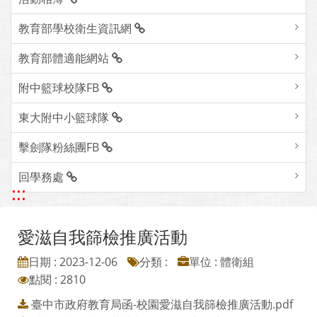
教育部學校衛生資訊網
教育部體適能網站
附中籃球校隊FB
東大附中小籃球隊
擊劍隊粉絲團FB
回學務處
:::
愛滋自我篩檢推廣活動
日期 : 2023-12-06
分類 :
單位 : 體衛組
點閱 : 2810
臺中市政府教育局函-校園愛滋自我篩檢推廣活動.pdf