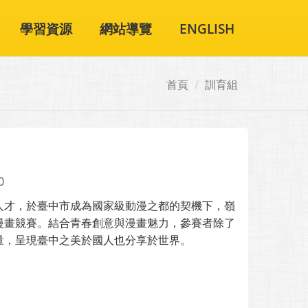
學習資源
網站導覽
ENGLISH
首頁
訓育組
0
人才，於臺中市成為國家級動漫之都的契機下，嶺
漫畫競賽。結合青春創意與漫畫魅力，參賽者除了
量，呈現臺中之美於國人也分享於世界。