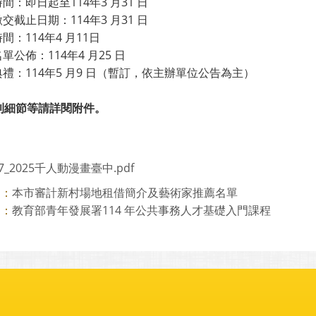
時間：即日起至114年3 月31 日
繳交截止日期：114年3 月31 日
時間：114年4 月11日
名單公佈：114年4 月25 日
典禮：114年5 月9 日（暫訂，依主辦單位公告為主）
則細節等請詳閱附件。
97_2025千人動漫畫臺中.pdf
本市審計新村場地租借簡介及藝術家推薦名單
則：
教育部青年發展署114 年公共事務人才基礎入門課程
則：