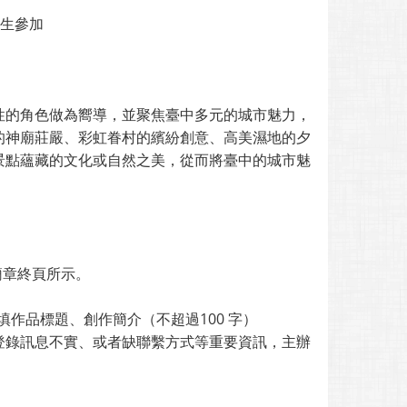
學生參加
性的角色做為嚮導，並聚焦臺中多元的城市魅力，
的神廟莊嚴、彩虹眷村的繽紛創意、高美濕地的夕
景點蘊藏的文化或自然之美，從而將臺中的城市魅
本簡章終頁所示。
作品標題、創作簡介（不超過100 字）
登錄訊息不實、或者缺聯繫方式等重要資訊，主辦