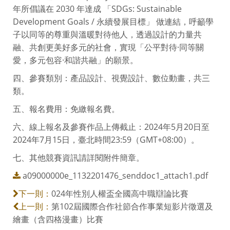
年所倡議在 2030 年達成 「SDGs: Sustainable
Development Goals / 永續發展目標」 做連結，呼籲學
子以同等的尊重與溫暖對待他人，透過設計的力量共
融、共創更美好多元的社會，實現「公平對待·同等關
愛，多元包容·和諧共融」的願景。
四、參賽類別：產品設計、視覺設計、數位動畫，共三
類。
五、報名費用：免繳報名費。
六、線上報名及參賽作品上傳截止：2024年5月20日至
2024年7月15日，臺北時間23:59（GMT+08:00）。
七、其他競賽資訊請詳閱附件簡章。
a09000000e_1132201476_senddoc1_attach1.pdf
024年性別人權盃全國高中職辯論比賽
下一則：
第102屆國際合作社節合作事業短影片徵選及
上一則：
繪畫（含四格漫畫）比賽