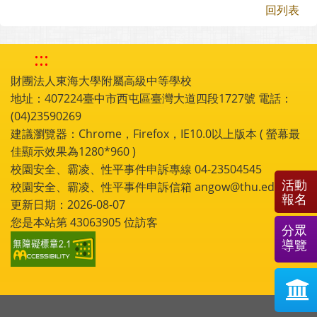
回列表
:::
財團法人東海大學附屬高級中等學校
地址：407224臺中市西屯區臺灣大道四段1727號 電話：
(04)23590269
建議瀏覽器：Chrome，Firefox，IE10.0以上版本 ( 螢幕最
佳顯示效果為1280*960 )
校園安全、霸凌、性平事件申訴專線 04-23504545
活動
校園安全、霸凌、性平事件申訴信箱 angow@thu.edu.tw
報名
更新日期：2026-08-07
您是本站第
43063905
位訪客
分眾
導覽