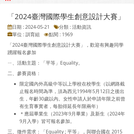
「2024臺灣國際學生創意設計大賽」
日期 : 2024-05-21
分類 : 活動資訊
單位 : 訓育組
點閱 : 1969
「2024臺灣國際學生創意設計大賽」，歡迎有興趣同學
踴躍報名參加
ㄧ、活動主題：「平等」Equality。
二、參賽資格：
限定國內外高級中等以上學校在校學生（以網路截
止報名時間為準，須為西元1994年5月12日之後出
生，年齡30歲以內。女性申請人於申請年限之前曾
有生育事實者，每胎得延長年限兩年）
＊應屆畢業生（2023年9月畢業）及新生（2024年
9月入學）皆可報名參加。
三、徵件需求：「Equality ; 平等」，與聯合國在 2015