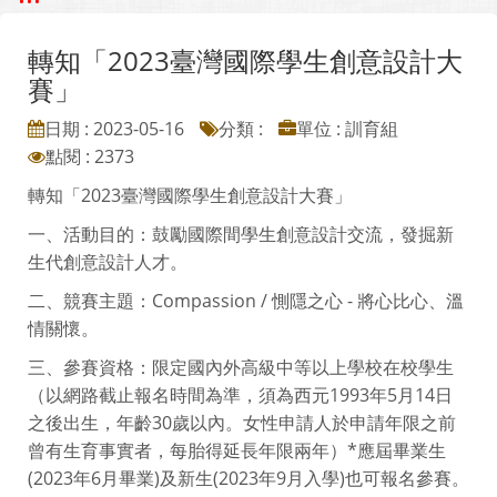
轉知「2023臺灣國際學生創意設計大
賽」
日期 : 2023-05-16
分類 :
單位 : 訓育組
點閱 : 2373
轉知「2023臺灣國際學生創意設計大賽」
一、活動目的：鼓勵國際間學生創意設計交流，發掘新
生代創意設計人才。
二、競賽主題：Compassion / 惻隱之心 - 將心比心、溫
情關懷。
三、參賽資格：限定國內外高級中等以上學校在校學生
（以網路截止報名時間為準，須為西元1993年5月14日
之後出生，年齡30歲以內。女性申請人於申請年限之前
曾有生育事實者，每胎得延長年限兩年）*應屆畢業生
(2023年6月畢業)及新生(2023年9月入學)也可報名參賽。