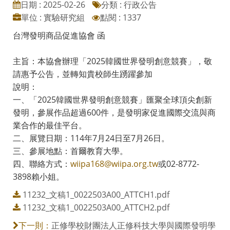
日期 : 2025-02-26
分類 : 行政公告
單位 : 實驗研究組
點閱 : 1337
台灣發明商品促進協會 函
主旨：本協會辦理「2025韓國世界發明創意競賽」，敬
請惠予公告，並轉知貴校師生踴躍參加
說明：
一、「2025韓國世界發明創意競賽」匯聚全球頂尖創新
發明，參展作品超過600件，是發明家促進國際交流與商
業合作的最佳平台。
二、展覽日期：114年7月24日至7月26日。
三、參展地點：首爾教育大學。
四、聯絡方式：
wiipa168@wiipa.org.tw
或02-8772-
3898賴小姐。
11232_文稿1_0022503A00_ATTCH1.pdf
11232_文稿1_0022503A00_ATTCH2.pdf
正修學校財團法人正修科技大學與國際發明學
下一則：